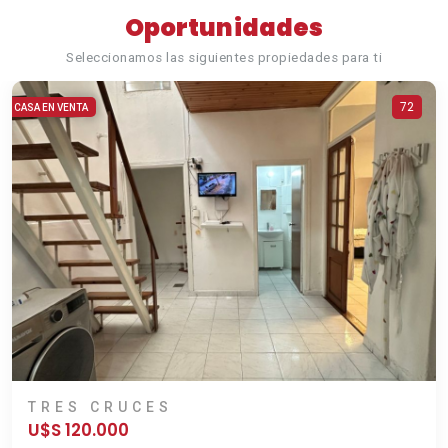
Oportunidades
Seleccionamos las siguientes propiedades para ti
72
CASA EN VENTA
TRES CRUCES
U$S 120.000