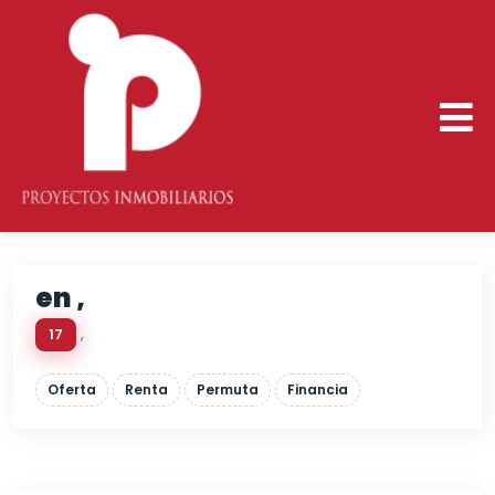
en ,
,
17
Oferta
Renta
Permuta
Financia