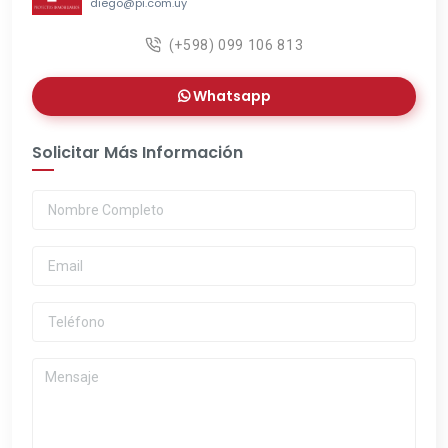
diego@pi.com.uy
(+598) 099 106 813
Whatsapp
Solicitar Más Información