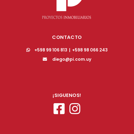
CONTACTO
+598 99 106 813
|
+598 98 066 243
diego@pi.com.uy
¡SIGUENOS!