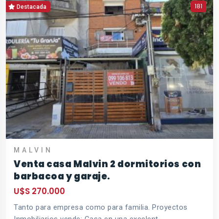
181
Destacada
MALVI­N
Venta casa Malvin 2 dormitorios con
barbacoa y garaje.
U$S 270.000
Tanto para empresa como para familia. Proyectos