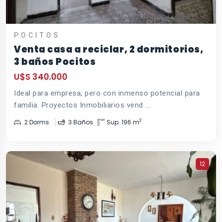
POCITOS
Venta casa a reciclar, 2 dormitorios,
3 baños Pocitos
U$S 340.000
Ideal para empresa, pero con inmenso potencial para
familia. Proyectos Inmobiliarios vend ...
2
2 Dorms.
3 Baños
Sup. 196 m
12