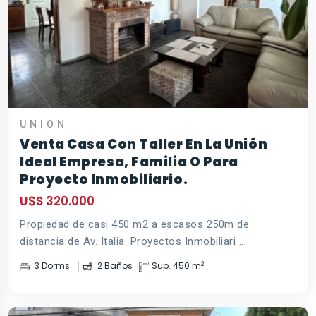
UNION
Venta Casa Con Taller En La Unión
Ideal Empresa, Familia O Para
Proyecto Inmobiliario.
U$S 320.000
Propiedad de casi 450 m2 a escasos 250m de
distancia de Av. Italia. Proyectos Inmobiliari ...
2
3 Dorms.
2 Baños
Sup. 450 m