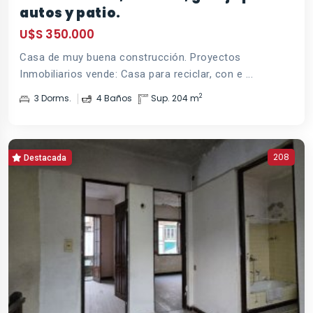
autos y patio.
U$S 350.000
Casa de muy buena construcción. Proyectos
Inmobiliarios vende: Casa para reciclar, con e ...
2
3 Dorms.
4 Baños
Sup. 204 m
208
Destacada