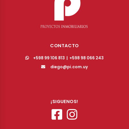
CONTACTO
+598 99 106 813
|
+598 98 066 243
diego@pi.com.uy
¡SIGUENOS!