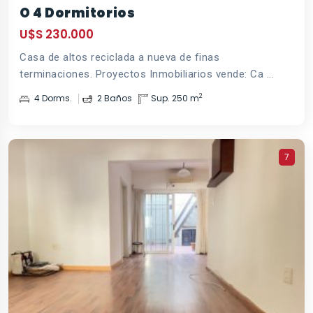
O 4 Dormitorios
U$S 230.000
Casa de altos reciclada a nueva de finas
terminaciones. Proyectos Inmobiliarios vende: Ca ...
2
4 Dorms.
2 Baños
Sup. 250 m
7