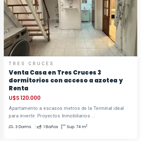
TRES CRUCES
Venta Casa en Tres Cruces 3
dormitorios con acceso a azotea y
Renta
U$S 120.000
Apartamento a escasos metros de la Terminal ideal
para invertir. Proyectos Inmobiliarios ...
2
3 Dorms.
1 Baños
Sup. 74 m