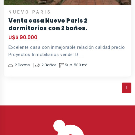
NUEVO PARIS
Venta casa Nuevo Paris 2
dormitorios con 2 baños.
U$S 90.000
Excelente casa con inmejorable relación calidad precio.
Proyectos Inmobiliarios vende: D ...
2
2 Dorms.
2 Baños
Sup. 580 m
1