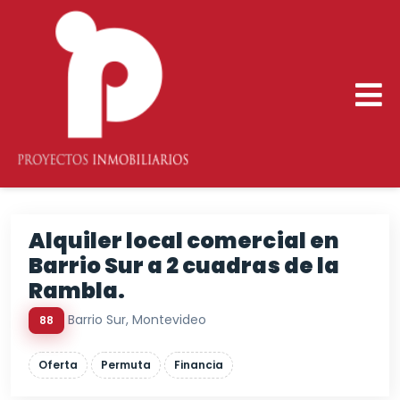
Alquiler local comercial en
Barrio Sur a 2 cuadras de la
Rambla.
Barrio Sur, Montevideo
88
Oferta
Permuta
Financia